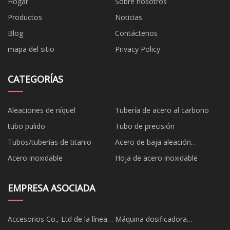
Hogar
Sobre nosotros
Productos
Noticias
Blog
Contáctenos
mapa del sitio
Privacy Policy
CATEGORÍAS
Aleaciones de níquel
Tubería de acero al carbono
tubo pulido
Tubo de precisión
Tubos/tuberías de titanio
Acero de baja aleación
cromolibdeno
Acero inoxidable
Hoja de acero inoxidable
EMPRESA ASOCIADA
Accesorios Co., Ltd de la línea
Máquina dosificadora