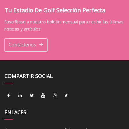
Tu Estadio De Golf Selección Perfecta
Suscríbase a nuestro boletín mensual para recibir las últimas
noticias y artículos
Contáctenos
COMPARTIR SOCIAL
ENLACES