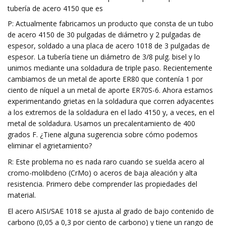
tubería de acero 4150 que es
P: Actualmente fabricamos un producto que consta de un tubo
de acero 4150 de 30 pulgadas de diámetro y 2 pulgadas de
espesor, soldado a una placa de acero 1018 de 3 pulgadas de
espesor. La tubería tiene un diámetro de 3/8 pulg. bisel y lo
unimos mediante una soldadura de triple paso. Recientemente
cambiamos de un metal de aporte ER80 que contenía 1 por
ciento de níquel a un metal de aporte ER70S-6. Ahora estamos
experimentando grietas en la soldadura que corren adyacentes
a los extremos de la soldadura en el lado 4150 y, a veces, en el
metal de soldadura. Usamos un precalentamiento de 400
grados F. ¿Tiene alguna sugerencia sobre cómo podemos
eliminar el agrietamiento?
R: Este problema no es nada raro cuando se suelda acero al
cromo-molibdeno (CrMo) o aceros de baja aleación y alta
resistencia. Primero debe comprender las propiedades del
material.
El acero AISI/SAE 1018 se ajusta al grado de bajo contenido de
carbono (0,05 a 0,3 por ciento de carbono) y tiene un rango de