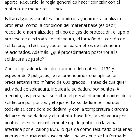
aporte. Recuerde, la regla general es hacer coincidir con el
material de menor resistencia.
Faltan algunas variables que podrían ayudarnos a analizar el
problema, como la condición del material base (es decir,
recocido o normalizado), el tipo de gas de protección, el tipo o
proceso de electrodo de soldadura, el tamaño del cordón de
soldadura, la técnica y todos los parámetros de soldadura
relacionados. Además, ¿qué procedimiento posterior a la
soldadura seguiste?
Con la equivalencia de alto carbono del material 4150 y el
espesor de 2 pulgadas, le recomendamos que aplique un
precalentamiento mínimo de 600 grados F antes de cualquier
actividad de soldadura, incluida la soldadura por puntos. A
menudo, las personas se saltan el precalentamiento antes de la
soldadura por puntos y el ajuste. La soldadura por puntos
todavía se considera soldadura, y con la temperatura extrema
del arco de soldadura y el material base frío, la soldadura por
puntos se enfría increíblemente rápido junto con la zona
afectada por el calor (HAZ), lo que da como resultado pequeñas
grietas en el material susceptible. Una vez que se ha formado