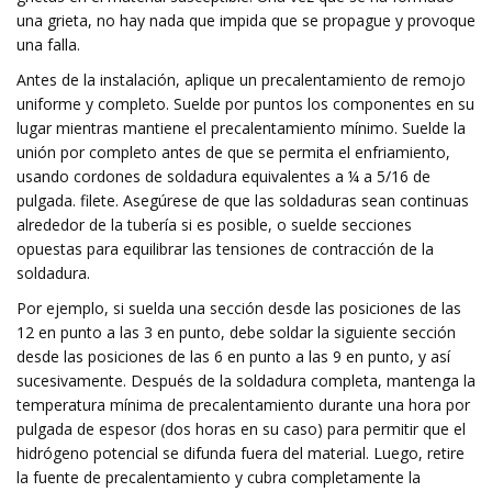
una grieta, no hay nada que impida que se propague y provoque
una falla.
Antes de la instalación, aplique un precalentamiento de remojo
uniforme y completo. Suelde por puntos los componentes en su
lugar mientras mantiene el precalentamiento mínimo. Suelde la
unión por completo antes de que se permita el enfriamiento,
usando cordones de soldadura equivalentes a ¼ a 5/16 de
pulgada. filete. Asegúrese de que las soldaduras sean continuas
alrededor de la tubería si es posible, o suelde secciones
opuestas para equilibrar las tensiones de contracción de la
soldadura.
Por ejemplo, si suelda una sección desde las posiciones de las
12 en punto a las 3 en punto, debe soldar la siguiente sección
desde las posiciones de las 6 en punto a las 9 en punto, y así
sucesivamente. Después de la soldadura completa, mantenga la
temperatura mínima de precalentamiento durante una hora por
pulgada de espesor (dos horas en su caso) para permitir que el
hidrógeno potencial se difunda fuera del material. Luego, retire
la fuente de precalentamiento y cubra completamente la