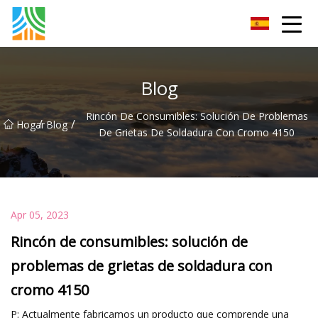
Tubería de acero al carbono Co., Ltd.
Blog
Rincón De Consumibles: Solución De Problemas
/
/
Hogar
Blog
De Grietas De Soldadura Con Cromo 4150
Apr 05, 2023
Rincón de consumibles: solución de
problemas de grietas de soldadura con
cromo 4150
P: Actualmente fabricamos un producto que comprende una