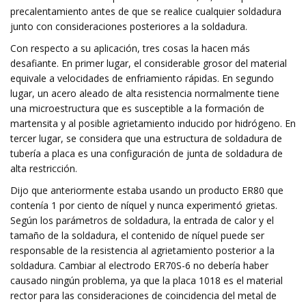
precalentamiento antes de que se realice cualquier soldadura
junto con consideraciones posteriores a la soldadura.
Con respecto a su aplicación, tres cosas la hacen más
desafiante. En primer lugar, el considerable grosor del material
equivale a velocidades de enfriamiento rápidas. En segundo
lugar, un acero aleado de alta resistencia normalmente tiene
una microestructura que es susceptible a la formación de
martensita y al posible agrietamiento inducido por hidrógeno. En
tercer lugar, se considera que una estructura de soldadura de
tubería a placa es una configuración de junta de soldadura de
alta restricción.
Dijo que anteriormente estaba usando un producto ER80 que
contenía 1 por ciento de níquel y nunca experimentó grietas.
Según los parámetros de soldadura, la entrada de calor y el
tamaño de la soldadura, el contenido de níquel puede ser
responsable de la resistencia al agrietamiento posterior a la
soldadura. Cambiar al electrodo ER70S-6 no debería haber
causado ningún problema, ya que la placa 1018 es el material
rector para las consideraciones de coincidencia del metal de