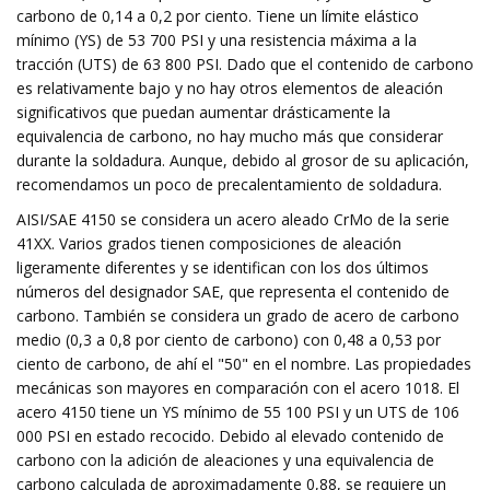
carbono de 0,14 a 0,2 por ciento. Tiene un límite elástico
mínimo (YS) de 53 700 PSI y una resistencia máxima a la
tracción (UTS) de 63 800 PSI. Dado que el contenido de carbono
es relativamente bajo y no hay otros elementos de aleación
significativos que puedan aumentar drásticamente la
equivalencia de carbono, no hay mucho más que considerar
durante la soldadura. Aunque, debido al grosor de su aplicación,
recomendamos un poco de precalentamiento de soldadura.
AISI/SAE 4150 se considera un acero aleado CrMo de la serie
41XX. Varios grados tienen composiciones de aleación
ligeramente diferentes y se identifican con los dos últimos
números del designador SAE, que representa el contenido de
carbono. También se considera un grado de acero de carbono
medio (0,3 a 0,8 por ciento de carbono) con 0,48 a 0,53 por
ciento de carbono, de ahí el "50" en el nombre. Las propiedades
mecánicas son mayores en comparación con el acero 1018. El
acero 4150 tiene un YS mínimo de 55 100 PSI y un UTS de 106
000 PSI en estado recocido. Debido al elevado contenido de
carbono con la adición de aleaciones y una equivalencia de
carbono calculada de aproximadamente 0,88, se requiere un