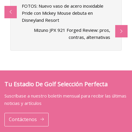
FOTOS: Nuevo vaso de acero inoxidable
Pride con Mickey Mouse debuta en
Disneyland Resort
Mizuno JPX 921 Forged Review: pros,
contras, alternativas
Tu Estadio De Golf Selección Perfecta
Suscríbase a nuestro boletín mensual para recibir las últimas
noticias y artículos
Contáctenos