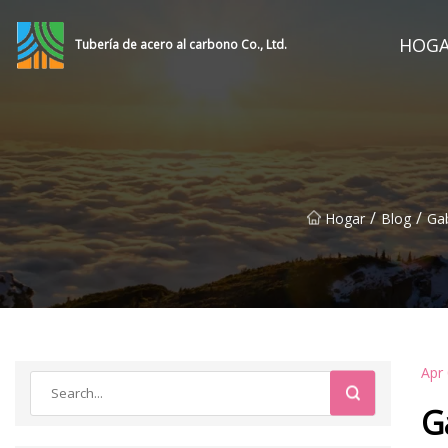
HOG
Tubería de acero al carbono Co., Ltd.
/
/
Hogar
Blog
Ga
Apr
G