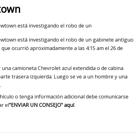
wtown
town está investigando el robo de un
uidas que puede
town está investigando el robo de un gabinete antiguo
 de Illinois
 que ocurrió aproximadamente a las 4:15 am el 26 de
ser una camioneta Chevrolet azul extendida o de cabina
arte trasera izquierda. Luego se ve a un hombre y una
.
ehículo o tenga información adicional debe comunicarse
r el
"ENVIAR UN CONSEJO" aquí
.