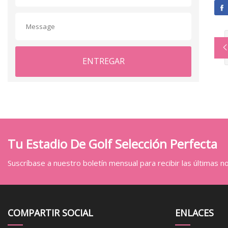
ENTREGAR
Tu Estadio De Golf Selección Perfecta
Suscríbase a nuestro boletín mensual para recibir las últimas not
COMPARTIR SOCIAL
ENLACES