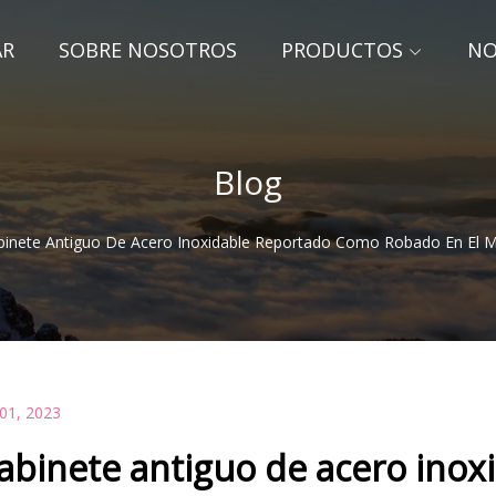
AR
SOBRE NOSOTROS
PRODUCTOS
NO
Blog
binete Antiguo De Acero Inoxidable Reportado Como Robado En El 
 01, 2023
abinete antiguo de acero inox