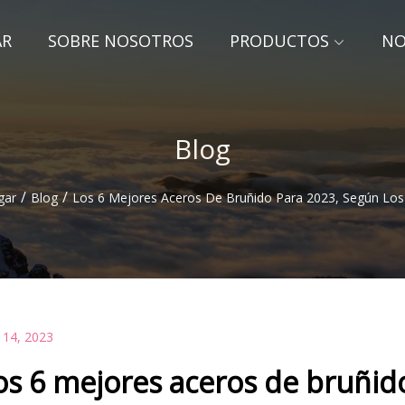
AR
SOBRE NOSOTROS
PRODUCTOS
NO
Blog
/
/
gar
Blog
Los 6 Mejores Aceros De Bruñido Para 2023, Según Los
 14, 2023
os 6 mejores aceros de bruñido