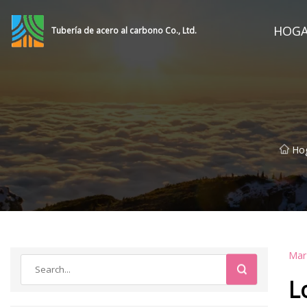
HOG
Tubería de acero al carbono Co., Ltd.
Ho
Mar
L