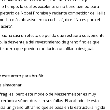
o tiempo, lo cual es excelente si no tiene tiempo para
opietario de Nobel Promise y reciente competidor de Hell's
cho más abrasivo en tu cuchilla", dice. "No es para el
 acero".
orciona casi un efecto de pulido que restaura suavemente
, la desventaja del revestimiento de grano fino es que
e acero que pueden conducir a un afilado desigual.
e este acero para bruñir.
de almacenar.
rágiles, pero este modelo de Messermeister es muy
 cerámica súper dura sin sus fallas. El acabado de esta
iliza un grano ultrafino que se basa en la estructura rígida