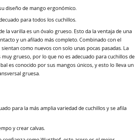
o su diseño de mango ergonómico.
decuado para todos los cuchillos.
 de la varilla es un óvalo grueso. Esto da la ventaja de una
 contacto y un afilado más completo. Combinado con el
se sientan como nuevos con solo unas pocas pasadas. La
s muy grueso, por lo que no es adecuado para cuchillos de
bal es conocido por sus mangos únicos, y esto lo lleva un
ansversal gruesa.
do para la más amplia variedad de cuchillos y se afila
mpo y crear calvas.
e confianza como Wusthof, este acero es el mejor