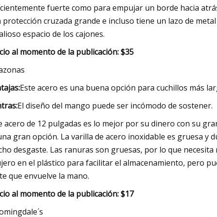
icientemente fuerte como para empujar un borde hacia atrás
 protección cruzada grande e incluso tiene un lazo de metal
valioso espacio de los cajones.
cio al momento de la publicación: $35
azonas
tajas:
Este acero es una buena opción para cuchillos más la
tras:
El diseño del mango puede ser incómodo de sostener.
e acero de 12 pulgadas es lo mejor por su dinero con su gran
una gran opción. La varilla de acero inoxidable es gruesa y 
ho desgaste. Las ranuras son gruesas, por lo que necesita 
jero en el plástico para facilitar el almacenamiento, pero p
te que envuelve la mano.
cio al momento de la publicación: $17
omingdale´s