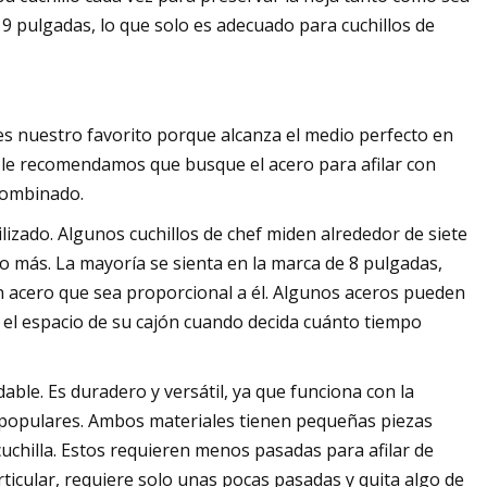
o 9 pulgadas, lo que solo es adecuado para cuchillos de
 es nuestro favorito porque alcanza el medio perfecto en
és, le recomendamos que busque el acero para afilar con
combinado.
lizado. Algunos cuchillos de chef miden alrededor de siete
 más. La mayoría se sienta en la marca de 8 pulgadas,
 acero que sea proporcional a él. Algunos aceros pueden
e el espacio de su cajón cuando decida cuánto tiempo
dable. Es duradero y versátil, ya que funciona con la
n populares. Ambos materiales tienen pequeñas piezas
 cuchilla. Estos requieren menos pasadas para afilar de
ticular, requiere solo unas pocas pasadas y quita algo de