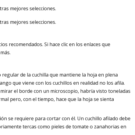
stras mejores selecciones.
stras mejores selecciones.
os recomendados. Si hace clic en los enlaces que
 más.
o regular de la cuchilla que mantiene la hoja en plena
go que viene con los cuchillos en realidad no los afila.
ue mirar el borde con un microscopio, habría visto toneladas
mal pero, con el tiempo, hace que la hoja se sienta
sión se requiere para cortar con él. Un cuchillo afilado debe
oriamente tercas como pieles de tomate o zanahorias en