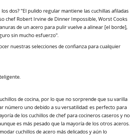
re los dos? "El pulido regular mantiene las cuchillas afiladas
moso chef Robert Irvine de Dinner Impossible, Worst Cooks
nuras de un acero para pulir vuelve a alinear [el borde],
eguro sin mucho esfuerzo".
nocer nuestras selecciones de confianza para cualquier
teligente.
chillos de cocina, por lo que no sorprende que su varilla
ar número uno debido a su versatilidad: es perfecto para
ayoría de los cuchillos de chef para cocineros caseros y no
aunque es más pesado que la mayoría de los otros aceros.
modar cuchillos de acero más delicados y aún lo