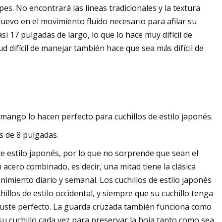
es. No encontrará las líneas tradicionales y la textura
uevo en el movimiento fluido necesario para afilar su
i 17 pulgadas de largo, lo que lo hace muy difícil de
d difícil de manejar también hace que sea más difícil de
 mango lo hacen perfecto para cuchillos de estilo japonés.
s de 8 pulgadas.
 estilo japonés, por lo que no sorprende que sean el
n acero combinado, es decir, una mitad tiene la clásica
enimiento diario y semanal. Los cuchillos de estilo japonés
los de estilo occidental, y siempre que su cuchillo tenga
 ajuste perfecto. La guarda cruzada también funciona como
u cuchillo cada vez para preservar la hoja tanto como sea