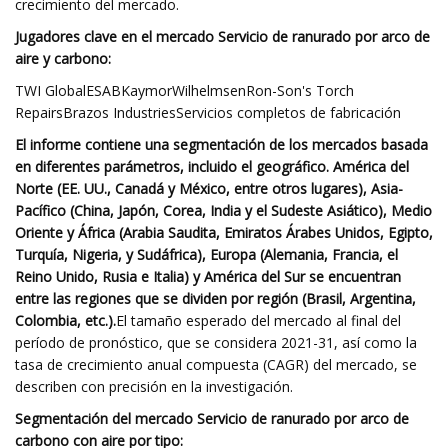
crecimiento del mercado.
Jugadores clave en el mercado Servicio de ranurado por arco de
aire y carbono:
TWI GlobalESABKaymorWilhelmsenRon-Son's Torch
RepairsBrazos IndustriesServicios completos de fabricación
El informe contiene una segmentación de los mercados basada
en diferentes parámetros, incluido el geográfico. América del
Norte (EE. UU., Canadá y México, entre otros lugares), Asia-
Pacífico (China, Japón, Corea, India y el Sudeste Asiático), Medio
Oriente y África (Arabia Saudita, Emiratos Árabes Unidos, Egipto,
Turquía, Nigeria, y Sudáfrica), Europa (Alemania, Francia, el
Reino Unido, Rusia e Italia) y América del Sur se encuentran
entre las regiones que se dividen por región (Brasil, Argentina,
Colombia, etc.).
El tamaño esperado del mercado al final del
período de pronóstico, que se considera 2021-31, así como la
tasa de crecimiento anual compuesta (CAGR) del mercado, se
describen con precisión en la investigación.
Segmentación del mercado Servicio de ranurado por arco de
carbono con aire por tipo: