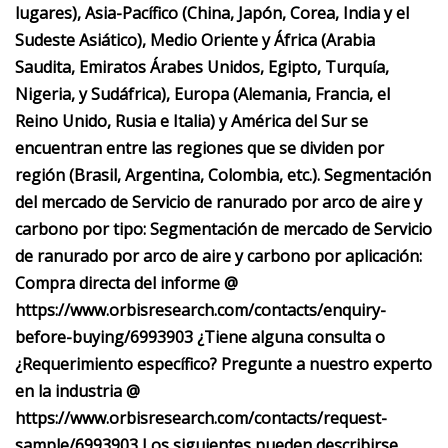
lugares), Asia-Pacífico (China, Japón, Corea, India y el
Sudeste Asiático), Medio Oriente y África (Arabia
Saudita, Emiratos Árabes Unidos, Egipto, Turquía,
Nigeria, y Sudáfrica), Europa (Alemania, Francia, el
Reino Unido, Rusia e Italia) y América del Sur se
encuentran entre las regiones que se dividen por
región (Brasil, Argentina, Colombia, etc.). Segmentación
del mercado de Servicio de ranurado por arco de aire y
carbono por tipo: Segmentación de mercado de Servicio
de ranurado por arco de aire y carbono por aplicación:
Compra directa del informe @
https://www.orbisresearch.com/contacts/enquiry-
before-buying/6993903 ¿Tiene alguna consulta o
¿Requerimiento específico? Pregunte a nuestro experto
en la industria @
https://www.orbisresearch.com/contacts/request-
sample/6993903 Los siguientes pueden describirse