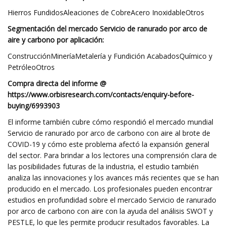
Hierros FundidosAleaciones de CobreAcero InoxidableOtros
Segmentación del mercado Servicio de ranurado por arco de
aire y carbono por aplicación:
ConstrucciónMineríaMetalería y Fundición AcabadosQuímico y
PetróleoOtros
Compra directa del informe @
https://www.orbisresearch.com/contacts/enquiry-before-
buying/6993903
El informe también cubre cómo respondió el mercado mundial
Servicio de ranurado por arco de carbono con aire al brote de
COVID-19 y cómo este problema afectó la expansión general
del sector. Para brindar a los lectores una comprensión clara de
las posibilidades futuras de la industria, el estudio también
analiza las innovaciones y los avances más recientes que se han
producido en el mercado. Los profesionales pueden encontrar
estudios en profundidad sobre el mercado Servicio de ranurado
por arco de carbono con aire con la ayuda del análisis SWOT y
PESTLE, lo que les permite producir resultados favorables. La