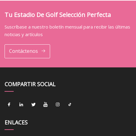
Tu Estadio De Golf Selección Perfecta
Suscríbase a nuestro boletín mensual para recibir las últimas
noticias y artículos
Contáctenos
COMPARTIR SOCIAL
ENLACES