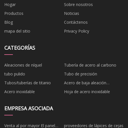
Hogar
Sobre nosotros
Productos
Noticias
Blog
Contáctenos
mapa del sitio
Privacy Policy
CATEGORÍAS
Aleaciones de níquel
Tubería de acero al carbono
tubo pulido
Tubo de precisión
Tubos/tuberías de titanio
Acero de baja aleación
cromolibdeno
Acero inoxidable
Hoja de acero inoxidable
EMPRESA ASOCIADA
Venta al por mayor El panel
proveedores de lápices de cejas