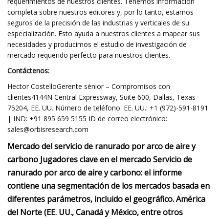
requerimientos de nuestros clientes. Tenemos información
completa sobre nuestros editores y, por lo tanto, estamos
seguros de la precisión de las industrias y verticales de su
especialización. Esto ayuda a nuestros clientes a mapear sus
necesidades y producimos el estudio de investigación de
mercado requerido perfecto para nuestros clientes.
Contáctenos:
Hector CostelloGerente sénior – Compromisos con
clientes4144N Central Expressway, Suite 600, Dallas, Texas –
75204, EE. UU. Número de teléfono: EE. UU.: +1 (972)-591-8191
| IND: +91 895 659 5155 ID de correo electrónico:
sales@orbisresearch.com
Mercado del servicio de ranurado por arco de aire y
carbono Jugadores clave en el mercado Servicio de
ranurado por arco de aire y carbono: el informe
contiene una segmentación de los mercados basada en
diferentes parámetros, incluido el geográfico. América
del Norte (EE. UU., Canadá y México, entre otros