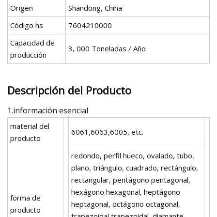
Origen
Shandong, China
Código hs
7604210000
Capacidad de
3, 000 Toneladas / Año
producción
Descripción del Producto
1.información esencial
material del
6061,6063,6005, etc.
producto
redondo, perfil hueco, ovalado, tubo,
plano, triángulo, cuadrado, rectángulo,
rectangular, pentágono pentagonal,
hexágono hexagonal, heptágono
forma de
heptagonal, octágono octagonal,
producto
trapezoidal trapezoidal, diamante,