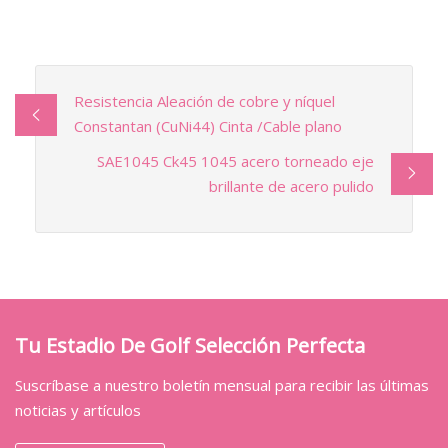
Resistencia Aleación de cobre y níquel
Constantan (CuNi44) Cinta /Cable plano
SAE1045 Ck45 1045 acero torneado eje
brillante de acero pulido
Tu Estadio De Golf Selección Perfecta
Suscríbase a nuestro boletín mensual para recibir las últimas
noticias y artículos