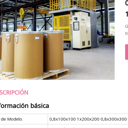
G
0
SCRIPCIÓN
formación básica
º de Modelo.
0,8x100x100 1x200x200 0,8x300x300