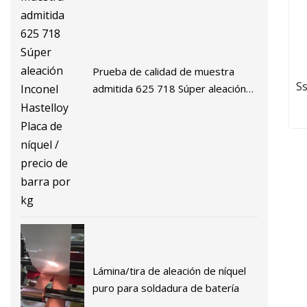
Prueba de calidad de muestra
Ss330
admitida 625 718 Súper aleación
Inconel Hastelloy Placa de níquel /
precio de barra por kg
Ps
B/
X4
so
Lámina/tira de aleación de níquel
puro para soldadura de batería