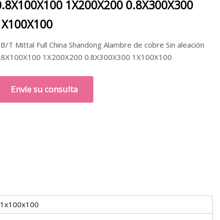
0.8X100X100 1X200X200 0.8X300X300
1X100X100
B/T Mittal Full China Shandong Alambre de cobre Sin aleación
.8X100X100 1X200X200 0.8X300X300 1X100X100
Envíe su consulta
 1x100x100