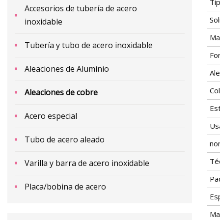
Ti
Accesorios de tubería de acero
Sol
inoxidable
Mat
Tubería y tubo de acero inoxidable
Fo
Aleaciones de Aluminio
Ale
Co
Aleaciones de cobre
Es
Acero especial
Us
Tubo de acero aleado
no
Té
Varilla y barra de acero inoxidable
Pa
Placa/bobina de acero
Esp
Ma