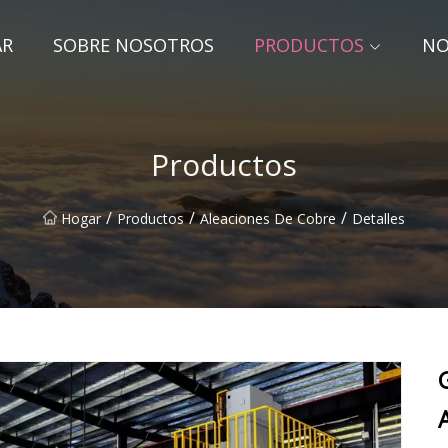
AR
SOBRE NOSOTROS
PRODUCTOS
NO
Productos
/
/
/
Hogar
Productos
Aleaciones De Cobre
Detalles