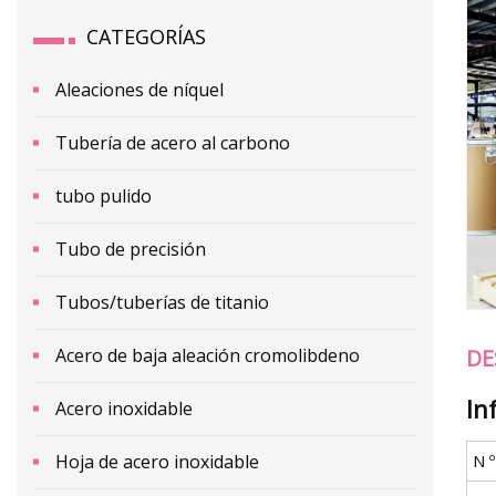
CATEGORÍAS
Aleaciones de níquel
Tubería de acero al carbono
tubo pulido
Tubo de precisión
Tubos/tuberías de titanio
Acero de baja aleación cromolibdeno
DE
In
Acero inoxidable
Hoja de acero inoxidable
N 