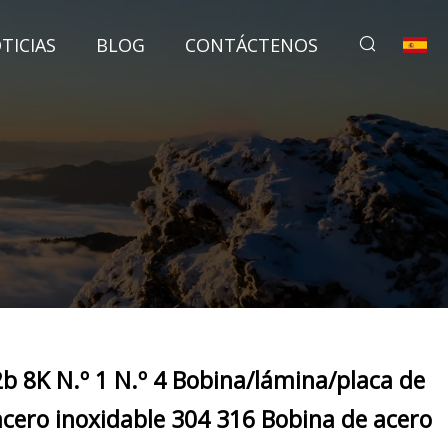
TICIAS
BLOG
CONTÁCTENOS
2b 8K N.º 1 N.º 4 Bobina/lámina/placa de
acero inoxidable 304 316 Bobina de acero