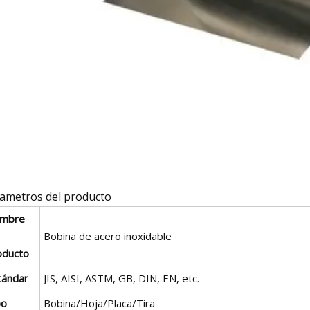
ametros del producto
mbre
Bobina de acero inoxidable
oducto
tándar
JIS, AISI, ASTM, GB, DIN, EN, etc.
po
Bobina/Hoja/Placa/Tira