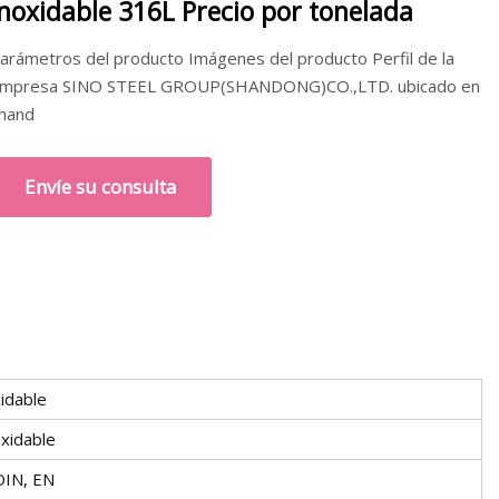
inoxidable 316L Precio por tonelada
arámetros del producto Imágenes del producto Perfil de la
mpresa SINO STEEL GROUP(SHANDONG)CO.,LTD. ubicado en
hand
Envíe su consulta
idable
xidable
 DIN, EN