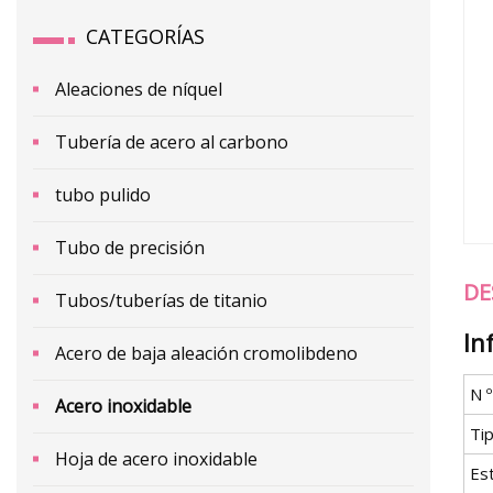
CATEGORÍAS
Aleaciones de níquel
Tubería de acero al carbono
tubo pulido
Tubo de precisión
DE
Tubos/tuberías de titanio
In
Acero de baja aleación cromolibdeno
N 
Acero inoxidable
Ti
Hoja de acero inoxidable
Es