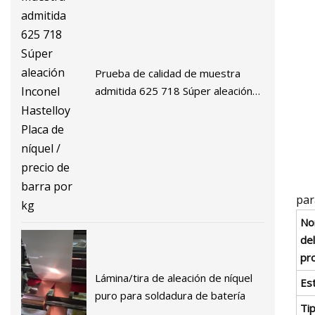
Prueba de calidad de muestra
admitida 625 718 Súper aleación
Inconel Hastelloy Placa de níquel /
precio de barra por kg
par
No
del
pr
Lámina/tira de aleación de níquel
Es
puro para soldadura de batería
Ti