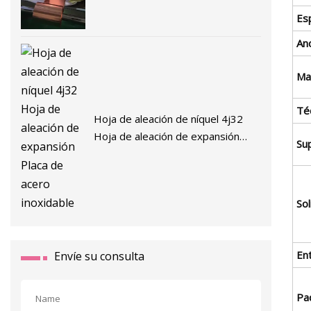
Es
An
Mat
Té
Hoja de aleación de níquel 4j32
Hoja de aleación de expansión
Sup
Placa de acero inoxidable
Sol
En
Envíe su consulta
Pa