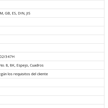
M, GB, ES, DIN, JIS
302/347H
 No. 8, 8K, Espejo, Cuadros
 los requisitos del cliente