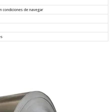
n condiciones de navegar
es