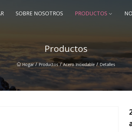
AR
SOBRE NOSOTROS
PRODUCTOS
NO
Productos
/
/
/
Hogar
Productos
Acero Inoxidable
Detalles