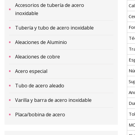
Accesorios de tubería de acero
Cal
inoxidable
Cer
Fo
Tubería y tubo de acero inoxidable
Té
Aleaciones de Aluminio
Tr
Aleaciones de cobre
Es
Nú
Acero especial
Sup
Tubo de acero aleado
An
Varilla y barra de acero inoxidable
Du
To
Placa/bobina de acero
M