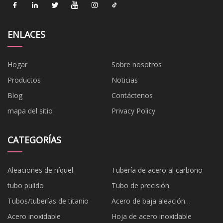
ENLACES
Hogar
Sobre nosotros
Productos
Noticias
Blog
Contáctenos
mapa del sitio
Privacy Policy
CATEGORÍAS
Aleaciones de níquel
Tubería de acero al carbono
tubo pulido
Tubo de precisión
Tubos/tuberías de titanio
Acero de baja aleación
cromolibdeno
Acero inoxidable
Hoja de acero inoxidable