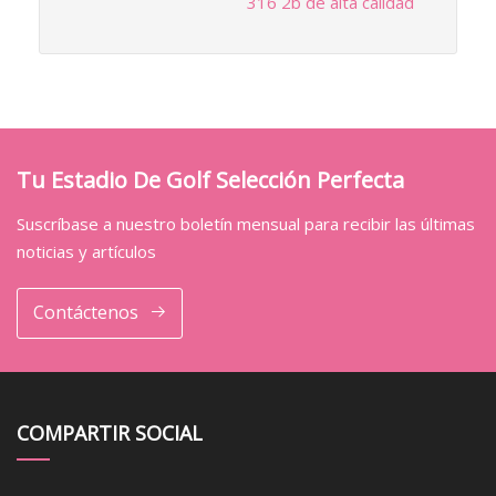
316 2b de alta calidad
Tu Estadio De Golf Selección Perfecta
Suscríbase a nuestro boletín mensual para recibir las últimas
noticias y artículos
Contáctenos
COMPARTIR SOCIAL