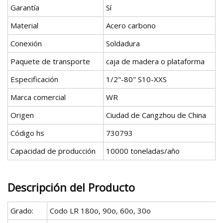
Garantía
Sí
Material
Acero carbono
Conexión
Soldadura
Paquete de transporte
caja de madera o plataforma
Especificación
1/2"-80" S10-XXS
Marca comercial
WR
Origen
Ciudad de Cangzhou de China
Código hs
730793
Capacidad de producción
10000 toneladas/año
Descripción del Producto
Grado:
Codo LR 180o, 90o, 60o, 30o