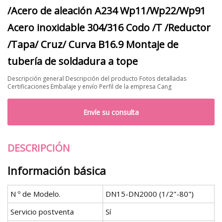
/Acero de aleación A234 Wp11/Wp22/Wp91
Acero inoxidable 304/316 Codo /T /Reductor
/Tapa/ Cruz/ Curva B16.9 Montaje de
tubería de soldadura a tope
Descripción general Descripción del producto Fotos detalladas
Certificaciones Embalaje y envío Perfil de la empresa Cang
Envíe su consulta
DESCRIPCIÓN
Información básica
N º de Modelo.
DN15-DN2000 (1/2"-80")
Servicio postventa
Sí