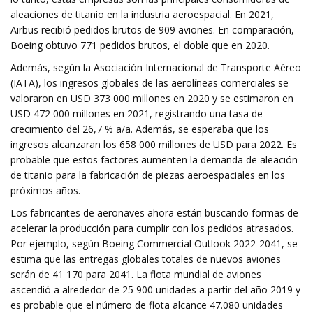
aleaciones de titanio en la industria aeroespacial. En 2021,
Airbus recibió pedidos brutos de 909 aviones. En comparación,
Boeing obtuvo 771 pedidos brutos, el doble que en 2020.
Además, según la Asociación Internacional de Transporte Aéreo
(IATA), los ingresos globales de las aerolíneas comerciales se
valoraron en USD 373 000 millones en 2020 y se estimaron en
USD 472 000 millones en 2021, registrando una tasa de
crecimiento del 26,7 % a/a. Además, se esperaba que los
ingresos alcanzaran los 658 000 millones de USD para 2022. Es
probable que estos factores aumenten la demanda de aleación
de titanio para la fabricación de piezas aeroespaciales en los
próximos años.
Los fabricantes de aeronaves ahora están buscando formas de
acelerar la producción para cumplir con los pedidos atrasados.
Por ejemplo, según Boeing Commercial Outlook 2022-2041, se
estima que las entregas globales totales de nuevos aviones
serán de 41 170 para 2041. La flota mundial de aviones
ascendió a alrededor de 25 900 unidades a partir del año 2019 y
es probable que el número de flota alcance 47.080 unidades