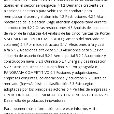
titanio en el sector aeroespacial 4.1.2 Demanda creciente de
aleaciones de titanio para vehículos de combate para
reemplazar el acero y el aluminio 4.2 Restricciones 4.2.1 Alta
reactividad de la aleación Exige atención especializada durante
la producción 4.2.2 Otras restricciones 4.3 Análisis de la cadena
de valor de la industria 4.4 Análisis de las cinco fuerzas de Porter
5 SEGMENTACIÓN DEL MERCADO (Tamaño del mercado en
volumen) 5.1 Por microestructura 5.1.1 Aleaciones alfa y casi
alfa 5.1.2 Aleaciones alfa-beta 5.1.3 Aleaciones beta 5 .2 Por
industria de usuario final 5.2.1 Aeroespacial 5.2.2 Automotriz y
construcción naval 5.2.3 Química 5.2.4 Energía y desalinización
5.2.5 Otras industrias de usuario final 5.3 Por geografía 6
PANORAMA COMPETITIVO 6.1 Fusiones y adquisiciones,
empresas conjuntas, colaboraciones y acuerdos 6. 2 Cuota de
mercado (%)**/Análisis de clasificación 6.3 Estrategias
adoptadas por los principales actores 6.4 Perfiles de empresas 7
OPORTUNIDADES DE MERCADO Y TENDENCIAS FUTURAS 7.1
Desarrollo de productos innovadores
Para obtener más información sobre este informe, visite