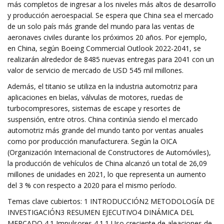
más completos de ingresar a los niveles más altos de desarrollo
y producción aeroespacial. Se espera que China sea el mercado
de un solo país más grande del mundo para las ventas de
aeronaves civiles durante los próximos 20 años. Por ejemplo,
en China, según Boeing Commercial Outlook 2022-2041, se
realizarán alrededor de 8485 nuevas entregas para 2041 con un
valor de servicio de mercado de USD 545 mil millones.
Además, el titanio se utiliza en la industria automotriz para
aplicaciones en bielas, válvulas de motores, ruedas de
turbocompresores, sistemas de escape y resortes de
suspensión, entre otros. China continúa siendo el mercado
automotriz más grande del mundo tanto por ventas anuales
como por producción manufacturera. Según la OICA
(Organización Internacional de Constructores de Automóviles),
la producción de vehículos de China alcanzó un total de 26,09
millones de unidades en 2021, lo que representa un aumento
del 3 % con respecto a 2020 para el mismo período.
Temas clave cubiertos: 1 INTRODUCCIÓN2 METODOLOGÍA DE
INVESTIGACIÓN3 RESUMEN EJECUTIVO4 DINÁMICA DEL
MERCADO 4.1 Impulsores 4.1.1 Uso creciente de aleaciones de