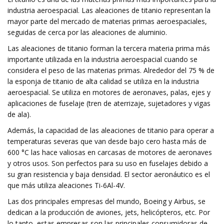
industria aeroespacial. Las aleaciones de titanio representan la
mayor parte del mercado de materias primas aeroespaciales,
seguidas de cerca por las aleaciones de aluminio.
Las aleaciones de titanio forman la tercera materia prima más
importante utilizada en la industria aeroespacial cuando se
considera el peso de las materias primas. Alrededor del 75 % de
la esponja de titanio de alta calidad se utiliza en la industria
aeroespacial. Se utiliza en motores de aeronaves, palas, ejes y
aplicaciones de fuselaje (tren de aterrizaje, sujetadores y vigas
de ala).
Además, la capacidad de las aleaciones de titanio para operar a
temperaturas severas que van desde bajo cero hasta más de
600 °C las hace valiosas en carcasas de motores de aeronaves
y otros usos. Son perfectos para su uso en fuselajes debido a
su gran resistencia y baja densidad. El sector aeronáutico es el
que más utiliza aleaciones Ti-6Al-4V.
Las dos principales empresas del mundo, Boeing y Airbus, se
dedican a la producción de aviones, jets, helicópteros, etc. Por
lo tanto, estas empresas son las principales consumidoras de