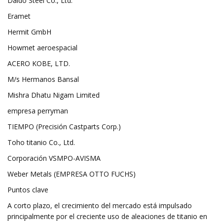
Daido Steel Co., Ltd.
Eramet
Hermit GmbH
Howmet aeroespacial
ACERO KOBE, LTD.
M/s Hermanos Bansal
Mishra Dhatu Nigam Limited
empresa perryman
TIEMPO (Precisión Castparts Corp.)
Toho titanio Co., Ltd.
Corporación VSMPO-AVISMA
Weber Metals (EMPRESA OTTO FUCHS)
Puntos clave
A corto plazo, el crecimiento del mercado está impulsado
principalmente por el creciente uso de aleaciones de titanio en