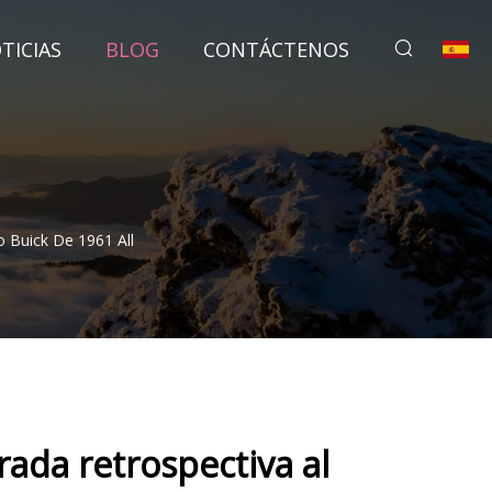
TICIAS
BLOG
CONTÁCTENOS
o Buick De 1961 All
rada retrospectiva al