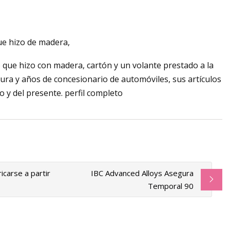
que hizo de madera,
uidas que puede
o que hizo con madera, cartón y un volante prestado a la
 de Illinois
ura y años de concesionario de automóviles, sus artículos
 y del presente. perfil completo
icarse a partir
IBC Advanced Alloys Asegura
Temporal 90