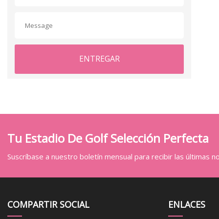
ENTREGAR
Tu Estadio De Golf Selección Perfecta
Suscríbase a nuestro boletín mensual para recibir las últimas not
COMPARTIR SOCIAL
ENLACES