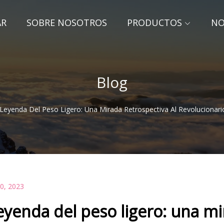
AR
SOBRE NOSOTROS
PRODUCTOS
NO
Blog
Leyenda Del Peso Ligero: Una Mirada Retrospectiva Al Revolucionari
20, 2023
eyenda del peso ligero: una mi