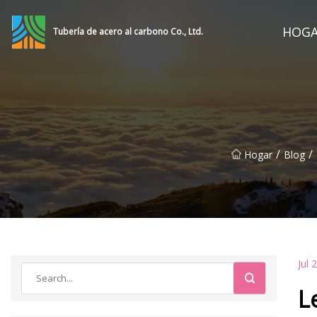
HOG
Tubería de acero al carbono Co., Ltd.
/
/
Hogar
Blog
Jul 
L