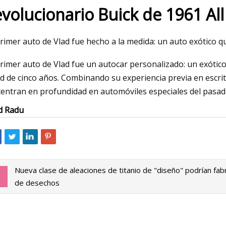
evolucionario Buick de 1961 All
23
Mar 06, 2023
primer auto de Vlad fue hecho a la medida: un auto exótico 
ejores aceros de bruñido para
Casas recién constr
primer auto de Vlad fue un autocar personalizado: un exótic
gún los chefs
comprar en el centro
d de cinco años. Combinando su experiencia previa en escrit
centran en profundidad en automóviles especiales del pasado
d Radu
Nueva clase de aleaciones de titanio de "diseño" podrían fabr
de desechos