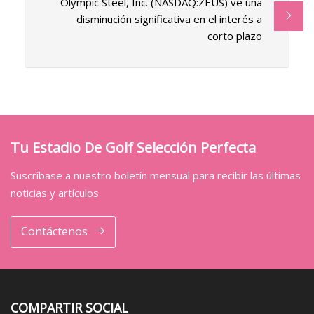
Olympic Steel, Inc. (NASDAQ:ZEUS) ve una
disminución significativa en el interés a
corto plazo
Tu Estadio De Golf Selección Perfecta
Suscríbase a nuestro boletín mensual para recibir las últimas
noticias y artículos
Contáctenos
COMPARTIR SOCIAL