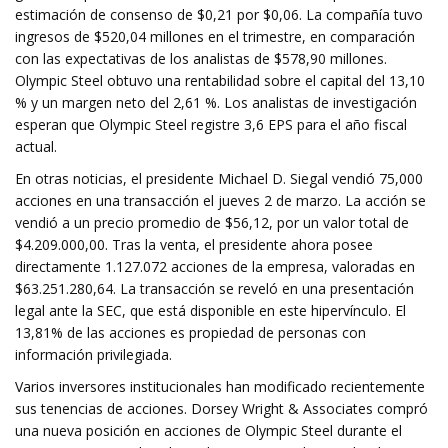
estimación de consenso de $0,21 por $0,06. La compañía tuvo
ingresos de $520,04 millones en el trimestre, en comparación
con las expectativas de los analistas de $578,90 millones.
Olympic Steel obtuvo una rentabilidad sobre el capital del 13,10
% y un margen neto del 2,61 %. Los analistas de investigación
esperan que Olympic Steel registre 3,6 EPS para el año fiscal
actual.
En otras noticias, el presidente Michael D. Siegal vendió 75,000
acciones en una transacción el jueves 2 de marzo. La acción se
vendió a un precio promedio de $56,12, por un valor total de
$4.209.000,00. Tras la venta, el presidente ahora posee
directamente 1.127.072 acciones de la empresa, valoradas en
$63.251.280,64. La transacción se reveló en una presentación
legal ante la SEC, que está disponible en este hipervínculo. El
13,81% de las acciones es propiedad de personas con
información privilegiada.
Varios inversores institucionales han modificado recientemente
sus tenencias de acciones. Dorsey Wright & Associates compró
una nueva posición en acciones de Olympic Steel durante el