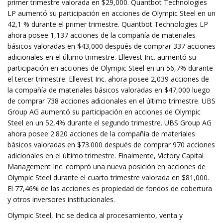
primer trimestre valorada en $29,000. Quantbot Technologies
LP aumentó su participación en acciones de Olympic Steel en un
42,1 % durante el primer trimestre. Quantbot Technologies LP
ahora posee 1,137 acciones de la compañía de materiales
básicos valoradas en $43,000 después de comprar 337 acciones
adicionales en el último trimestre. Ellevest Inc. aumentó su
participación en acciones de Olympic Steel en un 56,7% durante
el tercer trimestre. Ellevest Inc. ahora posee 2,039 acciones de
la compañía de materiales básicos valoradas en $47,000 luego
de comprar 738 acciones adicionales en el último trimestre. UBS
Group AG aumentó su participación en acciones de Olympic
Steel en un 52,4% durante el segundo trimestre. UBS Group AG
ahora posee 2.820 acciones de la compañía de materiales
básicos valoradas en $73.000 después de comprar 970 acciones
adicionales en el último trimestre. Finalmente, Victory Capital
Management Inc. compró una nueva posición en acciones de
Olympic Steel durante el cuarto trimestre valorada en $81,000.
El 77,46% de las acciones es propiedad de fondos de cobertura
y otros inversores institucionales.
Olympic Steel, Inc se dedica al procesamiento, venta y