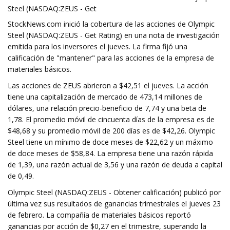
Steel (NASDAQ:ZEUS - Get
StockNews.com inició la cobertura de las acciones de Olympic
Steel (NASDAQ:ZEUS - Get Rating) en una nota de investigación
emitida para los inversores el jueves. La firma fijó una
calificación de "mantener" para las acciones de la empresa de
materiales básicos.
Las acciones de ZEUS abrieron a $42,51 el jueves. La acción
tiene una capitalización de mercado de 473,14 millones de
dólares, una relación precio-beneficio de 7,74 y una beta de
1,78. El promedio móvil de cincuenta días de la empresa es de
$48,68 y su promedio móvil de 200 días es de $42,26. Olympic
Steel tiene un mínimo de doce meses de $22,62 y un máximo
de doce meses de $58,84. La empresa tiene una razón rápida
de 1,39, una razón actual de 3,56 y una razón de deuda a capital
de 0,49.
Olympic Steel (NASDAQ:ZEUS - Obtener calificación) publicó por
última vez sus resultados de ganancias trimestrales el jueves 23
de febrero. La compañía de materiales básicos reportó
ganancias por acción de $0,27 en el trimestre, superando la