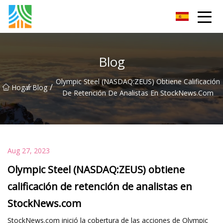
Tubería de acero al carbono Co., Ltd.
Blog
Olympic Steel (NASDAQ:ZEUS) Obtiene Calificación
/
/
Hogar
Blog
De Retención De Analistas En StockNews.com
Aug 27, 2023
Olympic Steel (NASDAQ:ZEUS) obtiene
calificación de retención de analistas en
StockNews.com
StockNews.com inició la cobertura de las acciones de Olympic