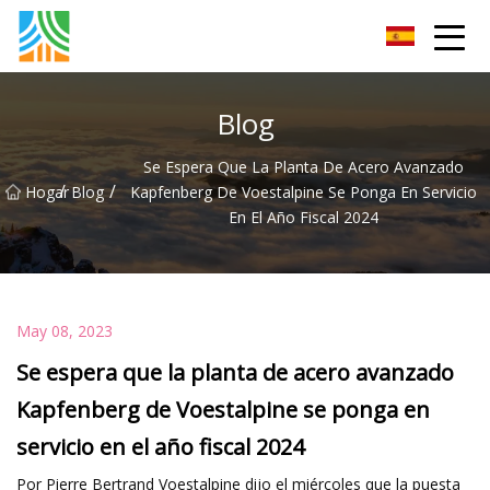
Tubería de acero al carbono Co., Ltd.
Blog
Se Espera Que La Planta De Acero Avanzado
/
/
Hogar
Blog
Kapfenberg De Voestalpine Se Ponga En Servicio
En El Año Fiscal 2024
May 08, 2023
Se espera que la planta de acero avanzado
Kapfenberg de Voestalpine se ponga en
servicio en el año fiscal 2024
Por Pierre Bertrand Voestalpine dijo el miércoles que la puesta