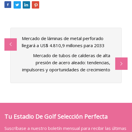
Mercado de láminas de metal perforado
llegará a US$ 4.810,9 millones para 2033
Mercado de tubos de calderas de alta
presión de acero aleado: tendencias,
impulsores y oportunidades de crecimiento
Tu Estadio De Golf Selección Perfecta
Suscríbase a nuestro boletín mensual para recibir las últimas