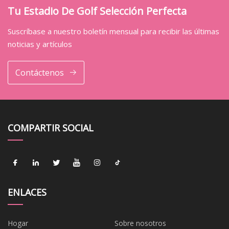
Tu Estadio De Golf Selección Perfecta
Suscríbase a nuestro boletín mensual para recibir las últimas
noticias y artículos
Contáctenos
COMPARTIR SOCIAL
ENLACES
Hogar
Sobre nosotros