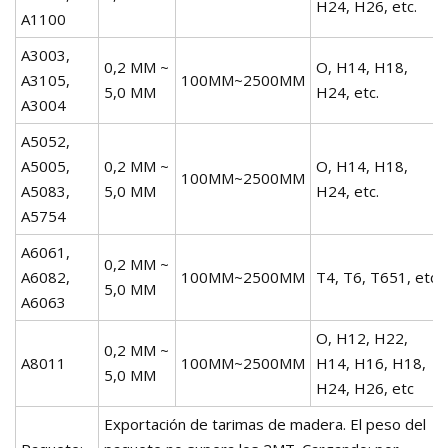
H24, H26, etc.
A1100
A3003,
0,2 MM ~
O, H14, H18,
A3105,
100MM~2500MM
5,0 MM
H24, etc.
A3004
A5052,
A5005,
0,2 MM ~
O, H14, H18,
100MM~2500MM
A5083,
5,0 MM
H24, etc.
A5754
A6061,
0,2 MM ~
A6082,
100MM~2500MM
T4, T6, T651, etc.
5,0 MM
A6063
O, H12, H22,
0,2 MM ~
A8011
100MM~2500MM
H14, H16, H18,
5,0 MM
H24, H26, etc
Exportación de tarimas de madera. El peso del