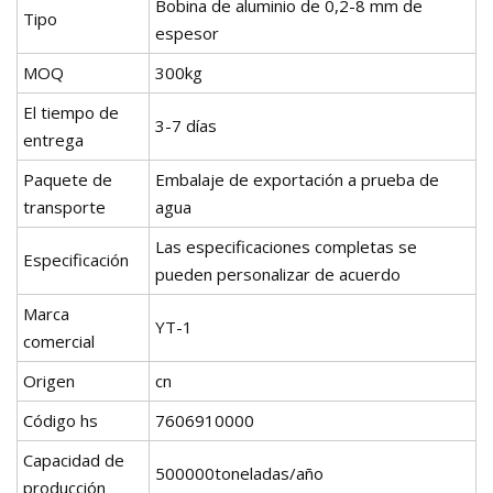
Bobina de aluminio de 0,2-8 mm de
Tipo
espesor
MOQ
300kg
El tiempo de
3-7 días
entrega
Paquete de
Embalaje de exportación a prueba de
transporte
agua
Las especificaciones completas se
Especificación
pueden personalizar de acuerdo
Marca
YT-1
comercial
Origen
cn
Código hs
7606910000
Capacidad de
500000toneladas/año
producción