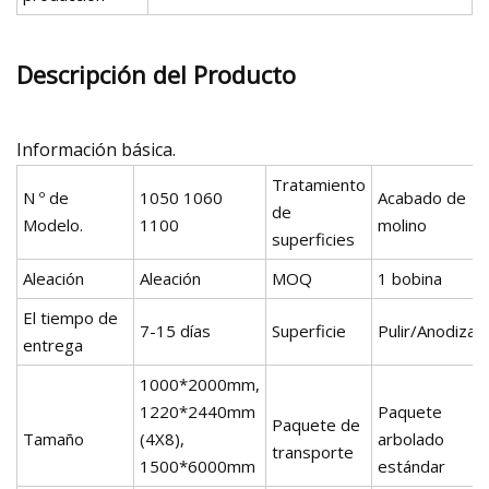
Descripción del Producto
Información básica.
Tratamiento
N º de
1050 1060
Acabado de
de
Modelo.
1100
molino
superficies
Aleación
Aleación
MOQ
1 bobina
El tiempo de
7-15 días
Superficie
Pulir/Anodizar
entrega
1000*2000mm,
1220*2440mm
Paquete
Paquete de
Tamaño
(4X8),
arbolado
transporte
1500*6000mm
estándar